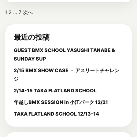
投
1
2
…
7
次へ
稿
の
最近の投稿
ペ
GUEST BMX SCHOOL YASUSHI TANABE &
ー
SUNDAY SUP
ジ
2/15 BMX SHOW CASE ・ アスリートチャレン
送
ジ
り
2/14-15 TAKA FLATLAND SCHOOL
年越しBMX SESSION in 小江パーク 12/21
TAKA FLATLAND SCHOOL 12/13-14