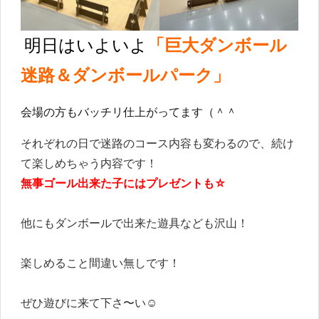
明日はいよいよ
「
巨大ダンボール
迷路＆ダンボールパーク」
会場の方もバッチリ仕上がってます（＾＾
それぞれの日で迷路のコース内容も変わるので、続け
て楽しめちゃう内容です！
無事ゴール出来た子にはプレゼントも☆
他にもダンボールで出来た遊具なども沢山！
楽しめること間違い無しです！
ぜひ遊びに来て下さ〜い☺