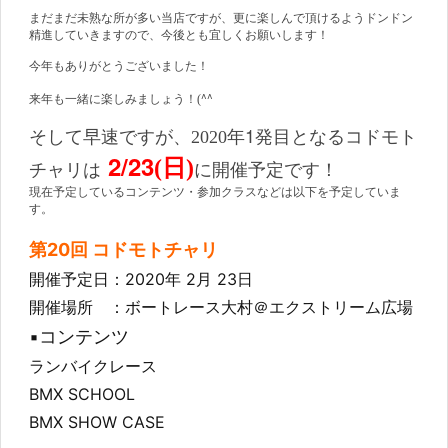
まだまだ未熟な所が多い当店ですが、更に楽しんで頂けるようドンドン
精進していきますので、今後とも宜しくお願いします！
今年もありがとうございました！
^^
来年も一緒に楽しみましょう！(
1
そして早速ですが、2020年
発目となるコドモト
2/23
(日)
チャリは
に開催予定です！
現在予定しているコンテンツ・参加クラスなどは以下を予定していま
す。
第20回 コドモトチャリ
開催予定日：2020年 2月 23日
開催場所 ：ボートレース大村＠エクストリーム広場
▪️コンテンツ
ランバイクレース
BMX SCHOOL
BMX SHOW CASE