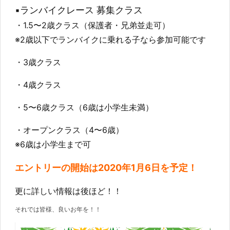
▪️ランバイクレース 募集クラス
・1.5〜2歳クラス（保護者・兄弟並走可）
※2歳以下でランバイクに乗れる子なら参加可能です
・3歳クラス
・4歳クラス
・5〜6歳クラス（6歳は小学生未満）
・オープンクラス（4〜6歳）
※6歳は小学生まで可
エントリーの開始は2020年1月6日を予定！
更に詳しい情報は後ほど！！
それでは皆様、良いお年を！！