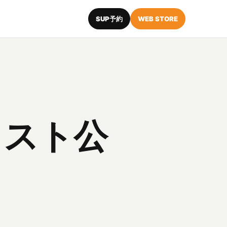
SUP予約
WEB STORE
リスト公