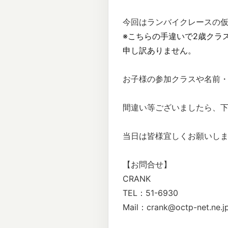
今回はランバイクレースの
※こちらの手違いで2歳クラ
申し訳ありません。
お子様の参加クラスや名前
間違い等ございましたら、
当日は皆様宜しくお願いします
【お問合せ】
CRANK
TEL：51-6930
Mail：crank@octp-net.ne.j