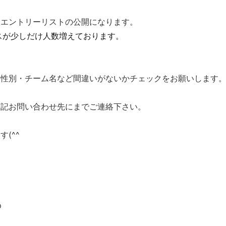
仮エントリーリストの公開になります。
スが少しだけ人数増えております。
・性別・チーム名など間違いがないかチェックをお願いします
下記お問い合わせ先にまでご連絡下さい。
(^^
p