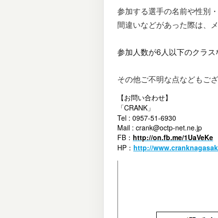
参加する選手の名前や性別
間違いなどがあった際は、
参加人数が6人以下のクラス
その他ご不明な点などもご
【お問い合わせ】
「CRANK」
Tel : 0957-51-6930
Mail : crank@octp-net.ne.jp
FB：
http://on.fb.me/1UaVeKe
HP：
http://www.cranknagasak