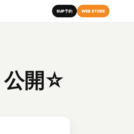
SUP予約
WEB STORE
 公開☆