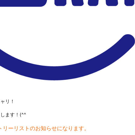
チャリ！
ます！(^^
トリーリストのお知らせになります。