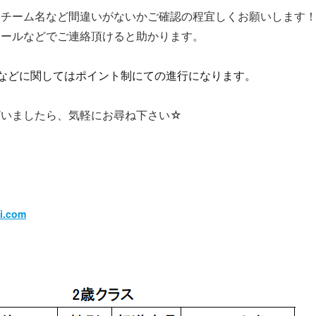
・チーム名など間違いがないかご確認の程宜しくお願いします
メールなどでご連絡頂けると助かります。
などに関してはポイント制にての進行になります。
ざいましたら、気軽にお尋ね下さい☆
i.com