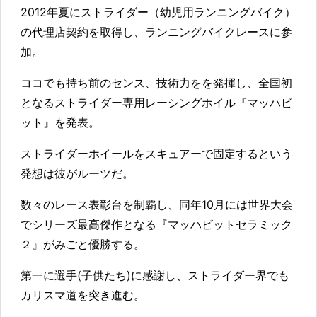
2012年夏にストライダー（幼児用ランニングバイク）
の代理店契約を取得し、ランニングバイクレースに参
加。
ココでも持ち前のセンス、技術力をを発揮し、全国初
となるストライダー専用レーシングホイル『マッハビ
ット』を発表。
ストライダーホイールをスキュアーで固定するという
発想は彼がルーツだ。
数々のレース表彰台を制覇し、同年10月には世界大会
でシリーズ最高傑作となる『マッハビットセラミック
２』がみごと優勝する。
第一に選手(子供たち)に感謝し、ストライダー界でも
カリスマ道を突き進む。