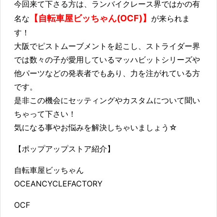
今回来て下さる方は、ランバイクレース界ではかの有
【自転車屋ビッちゃん(OCF)】
名な
が来られま
す！
大阪でピストムーブメントを起こし、ストライダー界
では数々の子が愛用しているマッハビットシリーズや
他パーツなどの発表者でもあり、力を注がれている方
です。
是非この機会にセッティングやカスタムについて聞い
ちゃって下さい！
気になる事やお悩みを解決しちゃいましょう☆
【ポップアップストア紹介】
自転車屋ビッちゃん
OCEANCYCLEFACTORY
OCF