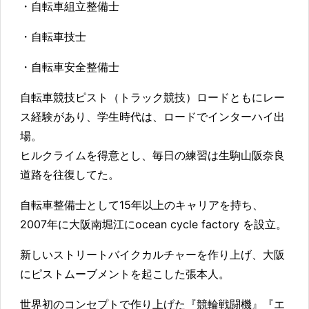
・自転車組立整備士
・自転車技士
・自転車安全整備士
自転車競技ピスト（トラック競技）ロードともにレー
ス経験があり、学生時代は、ロードでインターハイ出
場。
ヒルクライムを得意とし、毎日の練習は生駒山阪奈良
道路を往復してた。
自転車整備士として15年以上のキャリアを持ち、
2007年に大阪南堀江にocean cycle factory を設立。
新しいストリートバイクカルチャーを作り上げ、大阪
にピストムーブメントを起こした張本人。
世界初のコンセプトで作り上げた『競輪戦闘機』『エ