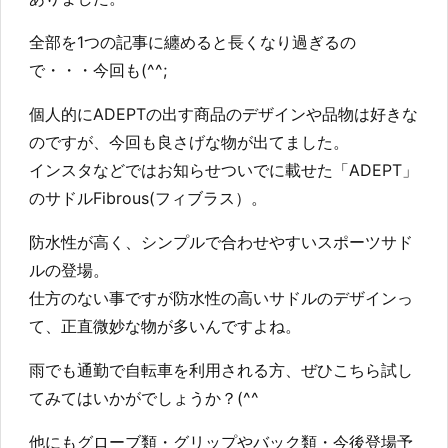
全部を1つの記事に纏めると長くなり過ぎるの
で・・・今回も(^^;
個人的にADEPTの出す商品のデザインや品物は好きな
のですが、今回も良さげな物が出てました。
インスタなどではお知らせついでに載せた「ADEPT」
のサドルFibrous(フィブラス）。
防水性が高く、シンプルで合わせやすいスポーツサド
ルの登場。
仕方のない事ですが防水性の高いサドルのデザインっ
て、正直微妙な物が多いんですよね。
雨でも通勤で自転車を利用される方、ぜひこちら試し
てみてはいかがでしょうか？(^^
他にもグローブ類・グリップやバック類・今後登場予