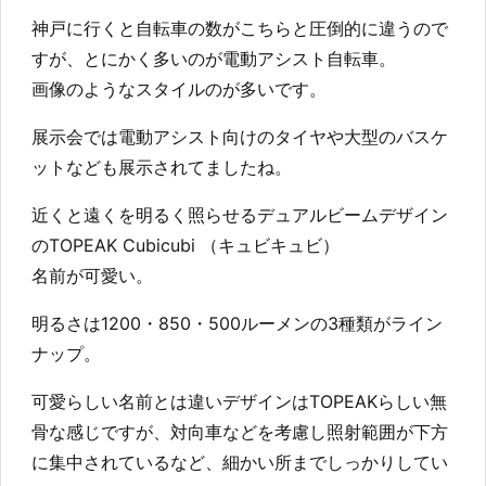
神戸に行くと自転車の数がこちらと圧倒的に違うので
すが、とにかく多いのが電動アシスト自転車。
画像のようなスタイルのが多いです。
展示会では電動アシスト向けのタイヤや大型のバスケ
ットなども展示されてましたね。
近くと遠くを明るく照らせるデュアルビームデザイン
のTOPEAK Cubicubi （キュビキュビ）
名前が可愛い。
明るさは1200・850・500ルーメンの3種類がライン
ナップ。
可愛らしい名前とは違いデザインはTOPEAKらしい無
骨な感じですが、対向車などを考慮し照射範囲が下方
に集中されているなど、細かい所までしっかりしてい