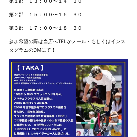
第１部 １３：００〜１４：３０
第２部 １５：００〜１６：３０
第３部 １７：００〜１８：３０
参加希望の際は当店へTELかメール・もしくはインス
タグラムのDMにて！