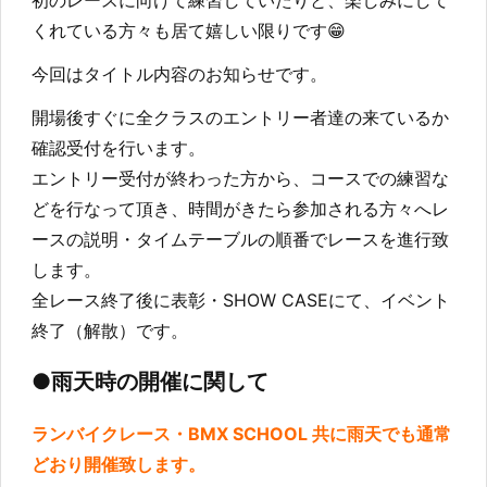
初のレースに向けて練習していたりと、楽しみにして
くれている方々も居て嬉しい限りです😁
今回はタイトル内容のお知らせです。
開場後すぐに全クラスのエントリー者達の来ているか
確認受付を行います。
エントリー受付が終わった方から、コースでの練習な
どを行なって頂き、時間がきたら参加される方々へレ
ースの説明・タイムテーブルの順番でレースを進行致
します。
全レース終了後に表彰・SHOW CASEにて、イベント
終了（解散）です。
●雨天時の開催に関して
ランバイクレース・BMX SCHOOL 共に雨天でも通常
どおり開催致します。