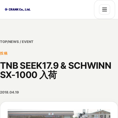
TOP
/
NEWS / EVENT
投稿
TNB SEEK17.9 & SCHWINN
SX-1000 入荷
2018.04.19