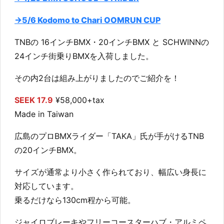
→5/6 Kodomo to Chari OOMRUN CUP
TNBの 16インチBMX・20インチBMX と SCHWINNの
24インチ街乗りBMXを入荷しました。
その内2台は組み上がりましたのでご紹介を！
SEEK 17.9
¥58,000+tax
Made in Taiwan
広島のプロBMXライダー「TAKA」氏が手がけるTNB
の20インチBMX。
サイズが通常より小さく作られており、幅広い身長に
対応しています。
乗るだけなら130cm程から可能。
ジャイロブレーキやフリーコースターハブ・アルミペ