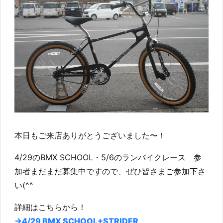
本日もご来店ありがとうございました〜！
4/29のBMX SCHOOL・5/6のランバイクレース 参
加者まだまだ募集中ですので、ぜひ皆さまご参加下さ
い(^^
詳細はこちらから！
→4/29 BMX SCHOOL+STRIDER