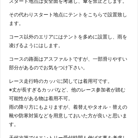
スタート地点は安全面を考慮し、傘を禁止とします。
その代わりスタート地点にテントをこちらで設置致し
ます。
コース以外のエリアにはテントを多めに設置し、雨を
凌げるようにはします。
コースの路面はアスファルトですが、一部滑りやすい
部分があるのでお気をつけ下さい。
レース走行時のカッパに関しては着用可です。
※丈が長すぎるカッパなど、他のレース参加者が踏む
可能性がある物は着用不可。
雨の降り方にもよりますが、着替えやタオル・替えの
靴や防寒対策などを用意しておいた方が良いと思いま
す。
天候次第ではエントリー受付時間も伸ばす事を考慮し