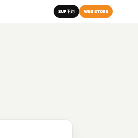
SUP予約
WEB STORE