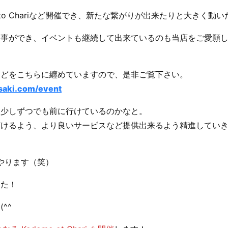
 to Chariなど開催でき、新たな繋がりが出来たりと大きく動
る事ができ、イベントも継続して出来ているのも当店をご愛願
などをこちらに纏めていますので、是非ご覧下さい。
saki.com/event
、少しずつでも前に行けているのかなと。
頂けるよう、より良いサービスなど提供出来るよう精進してい
分やります（笑）
した！
^^