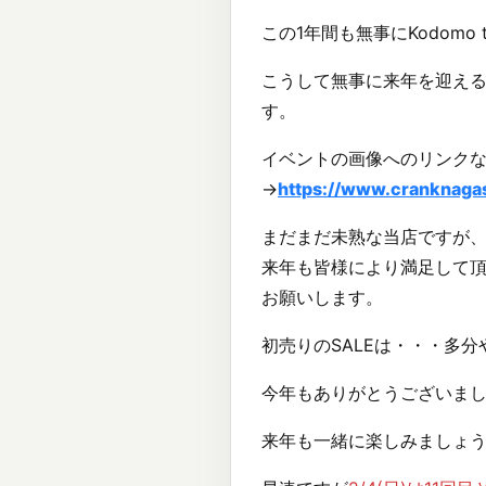
この1年間も無事にKodomo
こうして無事に来年を迎え
す。
イベントの画像へのリンク
→
https://www.cranknaga
まだまだ未熟な当店ですが
来年も皆様により満足して
お願いします。
初売りのSALEは・・・多
今年もありがとうございま
来年も一緒に楽しみましょう(