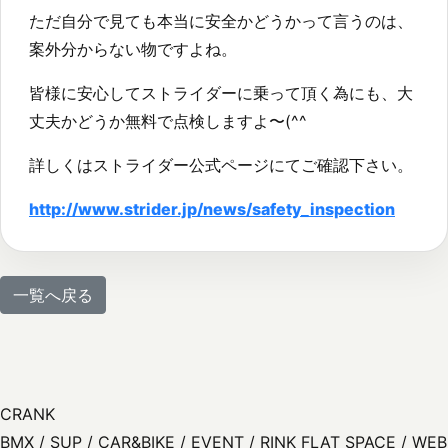
ただ自分で見ても本当に安全かどうかって言うのは、
案外分からない物ですよね。
皆様に安心してストライダーに乗って頂く為にも、大
丈夫かどうか無料で点検しますよ〜(^^
詳しくはストライダー公式ページにてご確認下さい。
http://www.strider.jp/news/safety_inspection
一覧へ戻る
CRANK
BMX / SUP / CAR&BIKE / EVENT / RINK FLAT SPACE / WEB