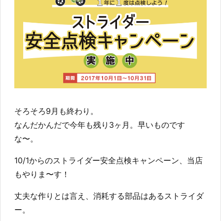
そろそろ9月も終わり。
なんだかんだで今年も残り3ヶ月。早いものです
な〜。
10/1からのストライダー安全点検キャンペーン、当店
もやりま〜す！
丈夫な作りとは言え、消耗する部品はあるストライダ
ー。