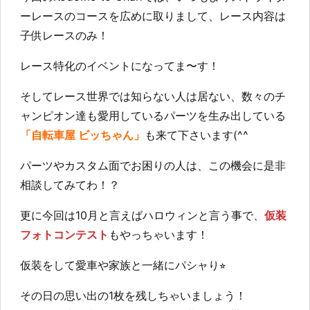
ーレースのコースを広めに取りまして、レース内容は
子供レースのみ！
レース特化のイベントになってま〜す！
そしてレース世界では知らない人は居ない、数々のチ
ャンピオン達も愛用しているパーツを生み出している
「自転車屋 ビッちゃん」
も来て下さいます(^^
パーツやカスタム面でお困りの人は、この機会に是非
相談してみてわ！？
更に今回は10月と言えばハロウィンと言う事で、
仮装
フォトコンテスト
もやっちゃいます！
仮装をして愛車や家族と一緒にパシャり⭐︎
その日の思い出の1枚を残しちゃいましょう！