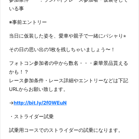
いる事
※事前エントリー
当日に仮装した姿を、愛車や親子で一緒にパシャり⭐︎
その日の思い出の1枚を残しちゃいましょう〜！
フォトコン参加者の中から数名・・・豪華景品貰える
かも！？
レース参加条件・レース詳細やエントリーなどは下記
URLからお願い致します。
→
http://bit.ly/2f0WEuN
・ストライダー試乗
試乗用コースでのストライダーの試乗になります。