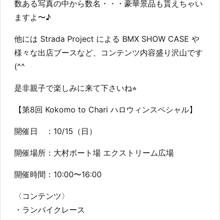
数ある写真の中から数名・・・豪華景品も貰えちゃい
ますよ〜♪
他には Strada Project による BMX SHOW CASE や
様々な出店ブースなど、コンテンツ内容盛り沢山です
(^^
是非親子で楽しみに来て下さいね⭐︎
【第8回 Kokomo to Chari ハロウィンスペシャル】
開催日 ：10/15（日）
開催場所：大村ボート場 エクストリーム広場
開催時間：10:00〜16:00
〈コンテンツ〉
・ランバイクレース