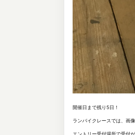
開催日まで残り5日！
ランバイクレースでは、画
エントリー受付場所で受付