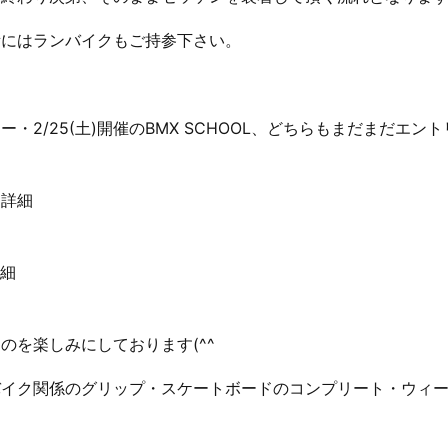
所にはランバイクもご持参下さい。
。
・2/25(土)開催のBMX SCHOOL、どちらもまだまだエン
！
ー詳細
詳細
のを楽しみにしております(^^
バイク関係のグリップ・スケートボードのコンプリート・ウィ