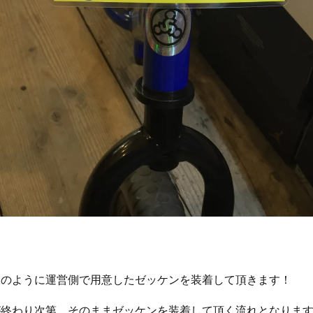
像のように運営側で用意したゼッケンを装着して頂きます！
が終わり次第、そのままゼッケンを装着して頂く流れとなりま