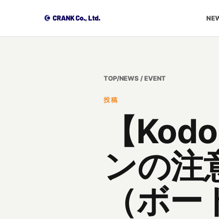
NEW
TOP
/
NEWS / EVENT
投稿
【Kodo
ンの注
（ボー