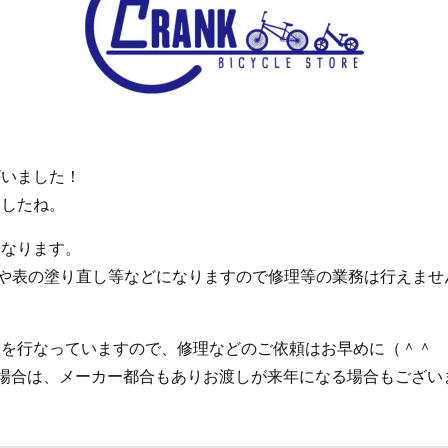
ざいました！
ましたね。
になります。
作業や表の塗り直し等などになりますので修理等の業務は行えませ
務を行なっていますので、修理などのご依頼はお早めに（＾＾
場合は、メーカー都合もありお渡しが来年になる場合もござい