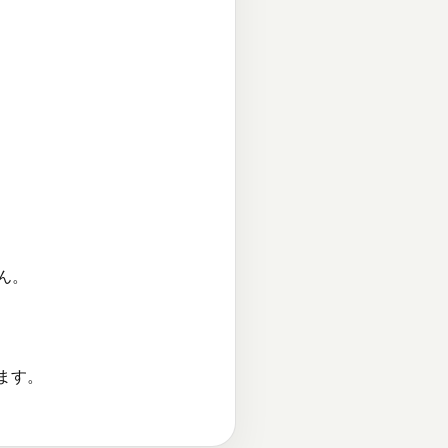
ん。
ます。