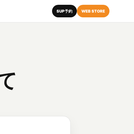
SUP予約
WEB STORE
て