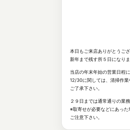
本日もご来店ありがとうご
新年まで残す所５日になり
当店の年末年始の営業日程
12/30に関しては、清掃
ご了承下さい。
２９日までは通常通りの業
※取寄せが必要などにあった
ご注意下さい。